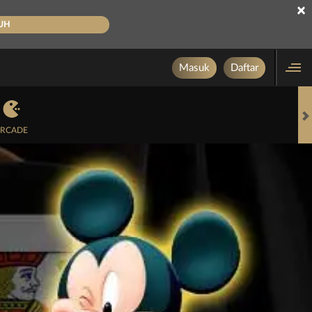
×
UH
Masuk
Daftar
RCADE